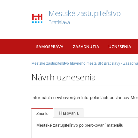
Mestské zastupiteľstvo
Bratislava
SAMOSPRÁVA
ZASADNUTIA
UZNESENIA
Mestské zastupiteľstvo hlavného mesta SR Bratislavy - Zasadnu
Návrh uznesenia
Informácia o vybavených interpeláciách poslancov Mes
Hlasovania
Znenie
Mestské zastupiteľstvo po prerokovaní materiálu