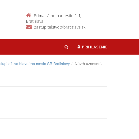
Primaciálne námestie č. 1,
Bratislava
zastupitelstvo@bratislava.sk
PRIHLÁSENIE
HĽADAŤ
tupiteľstva hlavného mesta SR Bratislavy
Návrh uznesenia