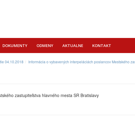
DOKUMENTY
ODMENY
AKTUALNE
KONTAKT
tie 04.10.2018
Informácia o vybavených interpeláciách poslancov Mestského zas
tského zastupiteľstva hlavného mesta SR Bratislavy