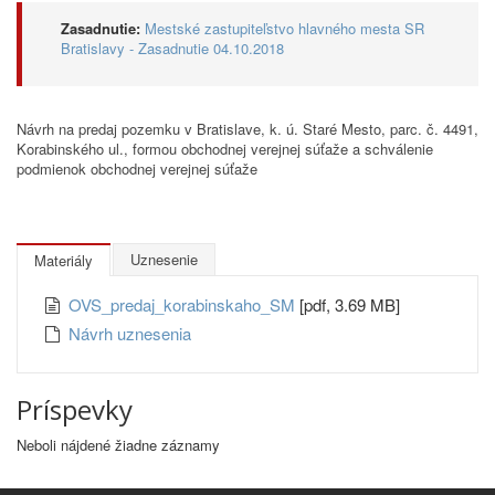
Zasadnutie:
Mestské zastupiteľstvo hlavného mesta SR
Bratislavy - Zasadnutie 04.10.2018
Návrh na predaj pozemku v Bratislave, k. ú. Staré Mesto, parc. č. 4491,
Korabinského ul., formou obchodnej verejnej súťaže a schválenie
podmienok obchodnej verejnej súťaže
Uznesenie
Materiály
OVS_predaj_korabinskaho_SM
[pdf, 3.69 MB]
Návrh uznesenia
Príspevky
Neboli nájdené žiadne záznamy