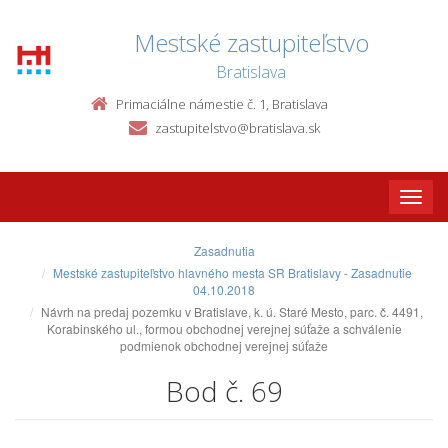
Mestské zastupiteľstvo
Bratislava
Primaciálne námestie č. 1, Bratislava
zastupitelstvo@bratislava.sk
Toggle
naviga
Zasadnutia
Mestské zastupiteľstvo hlavného mesta SR Bratislavy - Zasadnutie
04.10.2018
Návrh na predaj pozemku v Bratislave, k. ú. Staré Mesto, parc. č. 4491,
Korabinského ul., formou obchodnej verejnej súťaže a schválenie
podmienok obchodnej verejnej súťaže
Bod č. 69