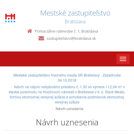
Mestské zastupiteľstvo
Bratislava
Primaciálne námestie č. 1, Bratislava
zastupitelstvo@bratislava.sk
Toggle
naviga
Mestské zastupiteľstvo hlavného mesta SR Bratislavy - Zasadnutie
04.10.2018
Návrh na nájom nebytového priestoru č. 1.30 vo výmere 112,04 m² v
stavbe podchodu na Hodžovom námestí v Bratislave v k. ú. Staré Mesto,
formou obchodnej verejnej súťaže a schválenie podmienok obchodnej
verejnej súťaže
Návrh uznesenia
Návrh uznesenia