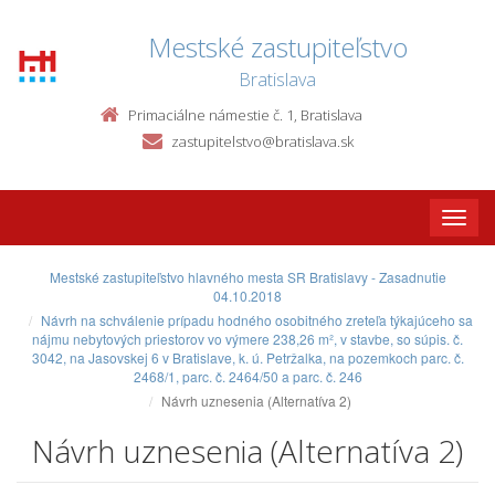
Mestské zastupiteľstvo
Bratislava
Primaciálne námestie č. 1, Bratislava
zastupitelstvo@bratislava.sk
Toggle
naviga
Mestské zastupiteľstvo hlavného mesta SR Bratislavy - Zasadnutie
04.10.2018
Návrh na schválenie prípadu hodného osobitného zreteľa týkajúceho sa
nájmu nebytových priestorov vo výmere 238,26 m², v stavbe, so súpis. č.
3042, na Jasovskej 6 v Bratislave, k. ú. Petržalka, na pozemkoch parc. č.
2468/1, parc. č. 2464/50 a parc. č. 246
Návrh uznesenia (Alternatíva 2)
Návrh uznesenia (Alternatíva 2)