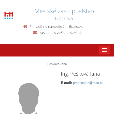
Mestské zastupiteľstvo
Bratislava
Primaciálne námestie č. 1, Bratislava
zastupitelstvo@bratislava.sk
Toggle
naviga
Pešková Jana
Ing. Pešková Jana
E-mail:
prednostka@raca.sk