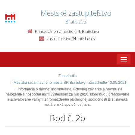
Mestské zastupiteľstvo
Bratislava
Primaciálne námestie č. 1, Bratislava
zastupitelstvo@bratislava.sk
Toggle
naviga
Zasadnutia
Mestská rada hlavného mesta SR Bratislavy - Zasadnutie 13.05.2021
Informácia o riadnej individuálnej účtovnej závierke a návrhu na
naloženie s hospodárskym výsledkom za rok 2020, ktoré budú prerokované
a schvaľované valným zhromaždením obchodnej spoločnosti Bratislavská
vodárenská spoločnosť, a. s.
Bod č. 2b