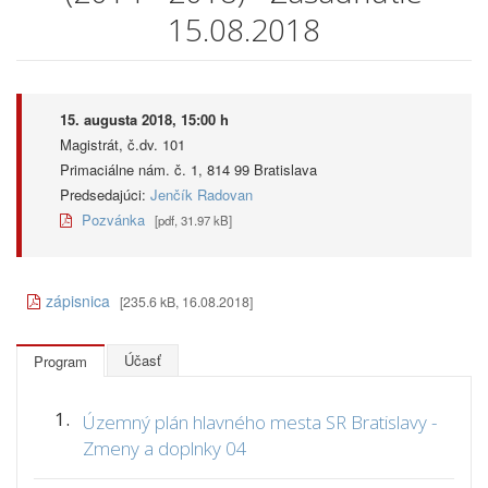
15.08.2018
15. augusta 2018, 15:00 h
Magistrát, č.dv. 101
Primaciálne nám. č. 1, 814 99 Bratislava
Predsedajúci:
Jenčík Radovan
Pozvánka
[pdf, 31.97 kB]
zápisnica
[235.6 kB, 16.08.2018]
Účasť
Program
1.
Územný plán hlavného mesta SR Bratislavy -
Zmeny a doplnky 04