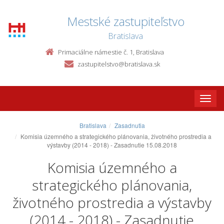
Mestské zastupiteľstvo
Bratislava
Primaciálne námestie č. 1, Bratislava
zastupitelstvo@bratislava.sk
Toggle
naviga
Bratislava
Zasadnutia
Komisia územného a strategického plánovania, životného prostredia a
výstavby (2014 - 2018) - Zasadnutie 15.08.2018
Komisia územného a
strategického plánovania,
životného prostredia a výstavby
(2014 - 2018) - Zasadnutie