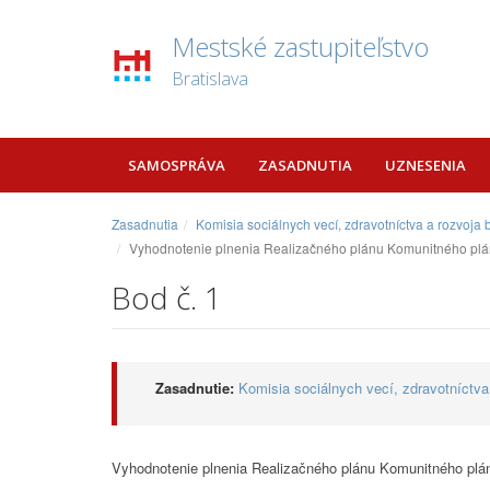
Mestské zastupiteľstvo
Bratislava
SAMOSPRÁVA
ZASADNUTIA
UZNESENIA
Zasadnutia
Komisia sociálnych vecí, zdravotníctva a rozvoja
Vyhodnotenie plnenia Realizačného plánu Komunitného plán
Bod č. 1
Zasadnutie:
Komisia sociálnych vecí, zdravotníctva
Vyhodnotenie plnenia Realizačného plánu Komunitného plán