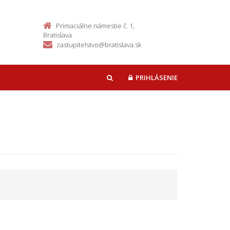
Primaciálne námestie č. 1,
Bratislava
zastupitelstvo@bratislava.sk
PRIHLÁSENIE
HĽADAŤ